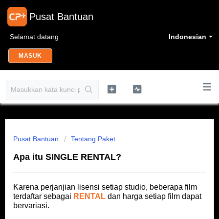
Pusat Bantuan
Selamat datang
Indonesian
MASUK
Pusat Bantuan
Tentang Paket
Apa itu SINGLE RENTAL?
Karena perjanjian lisensi setiap studio, beberapa film
terdaftar sebagai
RENTAL
dan harga setiap film dapat
bervariasi.