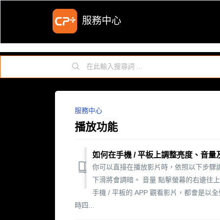
服務中心
服務中心
播放功能
如何在手機 / 平板上調整亮度、音
你可以直接在播放影片時，依照以下步驟調
下滑將會調暗。 音量 點擊螢幕的右邊往上
手機 / 平板的 APP 觀看影片，都會
時四...