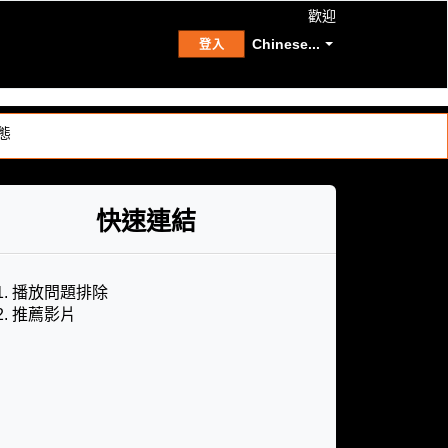
歡迎
Chinese...
登入
態
快速連結
1. 播放問題排除
2. 推薦影片