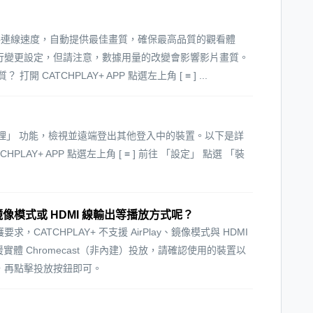
和網路連線速度，自動提供最佳畫質，確保最高品質的觀看體
行變更設定，但請注意，數據用量的改變會影響影片畫質。
CATCHPLAY+ APP 點選左上角 [ ≡ ] ...
裝置管理」 功能，檢視並遠端登出其他登入中的裝置。以下是詳
HPLAY+ APP 點選左上角 [ ≡ ] 前往 「設定」 點選 「裝
ay、鏡像模式或 HDMI 線輸出等播放方式呢？
ATCHPLAY+ 不支援 AirPlay、鏡像模式與 HDMI
支援實體 Chromecast（非內建）投放，請確認使用的裝置以
 網路下，再點擊投放按鈕即可。