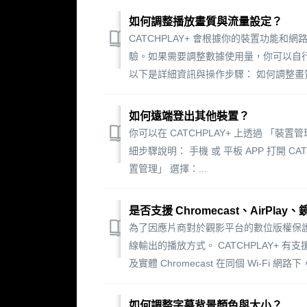
如何調整播放畫質與流量設定？
CATCHPLAY+ 會根據你的裝置功能
驗。如果需要調整數據使用量，你可以自
以下是詳細資訊與操作步驟： 如何調整畫質？ 打開 
如何遠端登出其他裝置？
你可以在 CATCHPLAY+ 上透過 「
細步驟說明： 手機 或 平板 APP 打開 CATC
置管理」 選擇：...
是否支援 Chromecast、AirPl
為了因應片商對於觀影平台的數位版權保護要求，C
線輸出的播放方式。 CATCHPLAY+ 有
及實體 Chromecast 在同個 Wi-Fi
如何調整字幕背景顏色與大小？