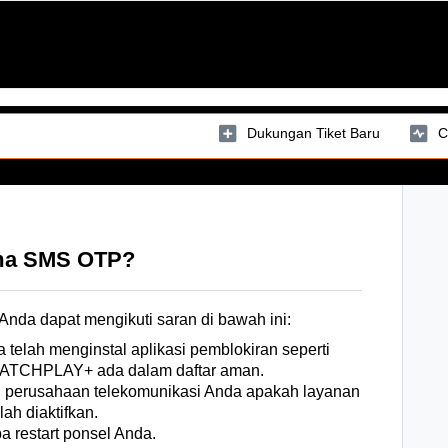
Dukungan Tiket Baru
C
ima SMS OTP?
nda dapat mengikuti saran di bawah ini:
elah menginstal aplikasi pemblokiran seperti
ATCHPLAY+ ada dalam daftar aman.
 perusahaan telekomunikasi Anda apakah layanan
ah diaktifkan.
a restart ponsel Anda.