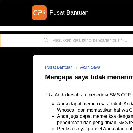
Pusat Bantuan
Pusat Bantuan
Akun Saya
Mengapa saya tidak mener
Jika Anda kesulitan menerima SMS OTP, A
Anda dapat memeriksa apakah Anda t
Whoscall dan memastikan bahwa C
Anda juga dapat memeriksa dengan
penerimaan dan pengiriman SMS tel
Periksa sinyal ponsel Anda atau cob