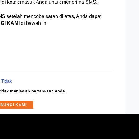
g di kotak masuk Anda untuk menerima SMS.
MS setelah mencoba saran di atas, Anda dapat
GI KAMI
di bawah ini.
Tidak
 tidak menjawab pertanyaan Anda.