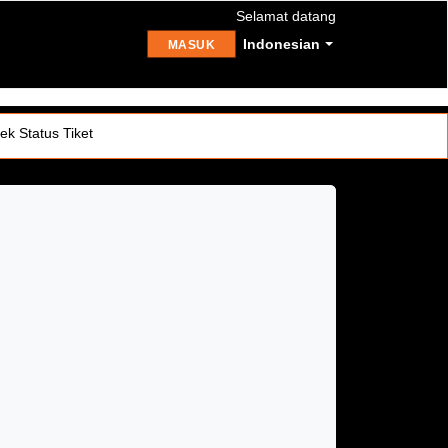
Selamat datang
Indonesian
MASUK
ek Status Tiket